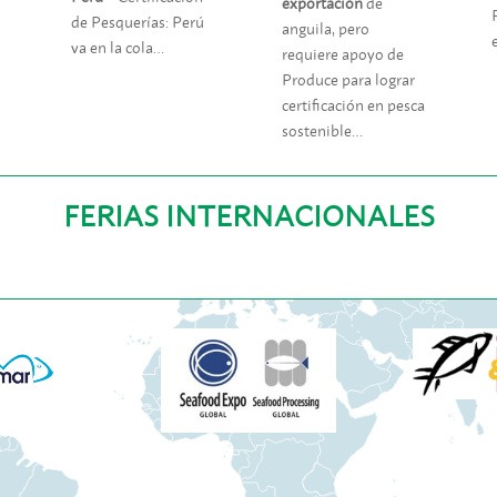
exportación
de
de Pesquerías: Perú
anguila, pero
va en la cola…
requiere apoyo de
n
Produce para lograr
certificación en pesca
sostenible…
FERIAS INTERNACIONALES