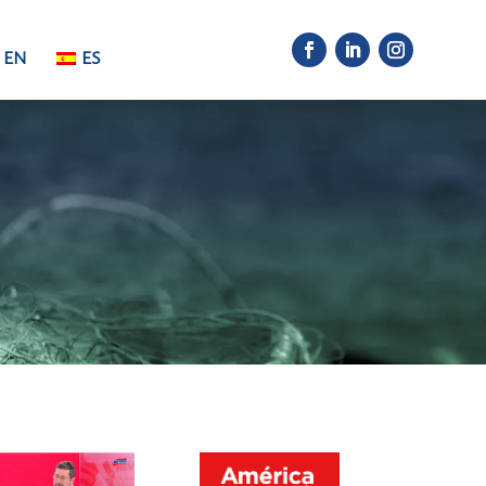
EN
ES