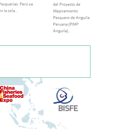
Pesquerías: Perú va
del Proyecto de
en la cola…
Mejoramiento
Pesquero de Anguila
Peruana (PMP
Anguila)…